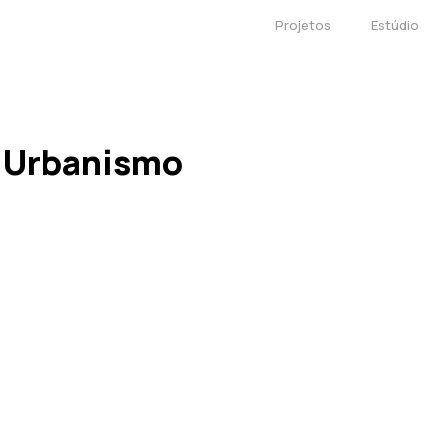
Projetos
Estúdio
e Urbanismo