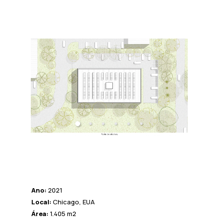
Ano:
2021
Local:
Chicago, EUA
Área:
1.405 m2