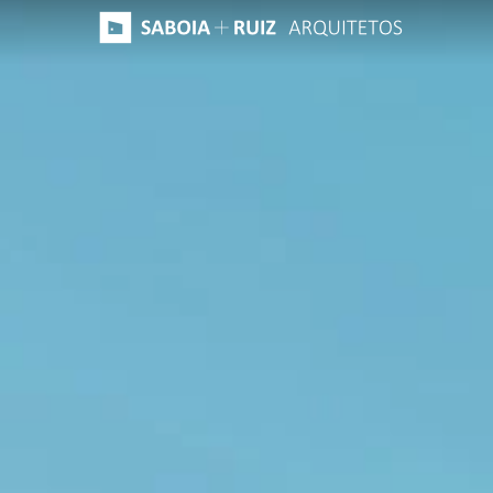
Skip
to
main
content