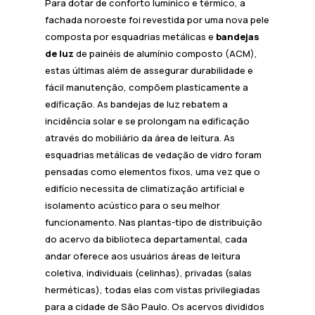
Para dotar de conforto lumínico e térmico, a
fachada noroeste foi revestida por uma nova pele
composta por esquadrias metálicas e
bandejas
de luz
de painéis de alumínio composto (ACM),
estas últimas além de assegurar durabilidade e
fácil manutenção, compõem plasticamente a
edificação. As bandejas de luz rebatem a
incidência solar e se prolongam na edificação
através do mobiliário da área de leitura. As
esquadrias metálicas de vedação de vidro foram
pensadas como elementos fixos, uma vez que o
edifício necessita de climatização artificial e
isolamento acústico para o seu melhor
funcionamento. Nas plantas-tipo de distribuição
do acervo da biblioteca departamental, cada
andar oferece aos usuários áreas de leitura
coletiva, individuais (celinhas), privadas (salas
herméticas), todas elas com vistas privilegiadas
para a cidade de São Paulo. Os acervos divididos