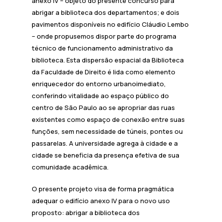
anexo IV – objeto do presente concurso para
abrigar a biblioteca dos departamentos; e dois
pavimentos disponíveis no edifício Cláudio Lembo
– onde propusemos dispor parte do programa
técnico de funcionamento administrativo da
biblioteca. Esta dispersão espacial da Biblioteca
da Faculdade de Direito é lida como elemento
enriquecedor do entorno urbanoimediato,
conferindo vitalidade ao espaço público do
centro de São Paulo ao se apropriar das ruas
existentes como espaço de conexão entre suas
funções, sem necessidade de túneis, pontes ou
passarelas. A universidade agrega à cidade e a
cidade se beneficia da presença efetiva de sua
comunidade acadêmica.
O presente projeto visa de forma pragmática
adequar o edifício anexo IV para o novo uso
proposto: abrigar a biblioteca dos