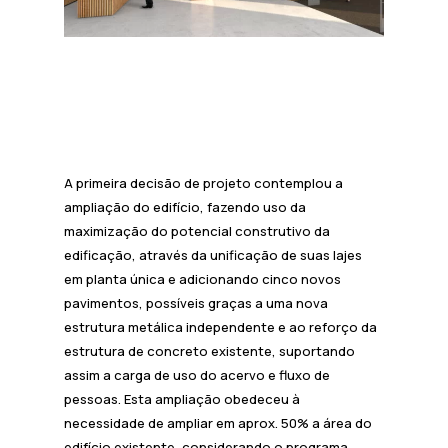
A primeira decisão de projeto contemplou a
ampliação do edifício, fazendo uso da
maximização do potencial construtivo da
edificação, através da unificação de suas lajes
em planta única e adicionando cinco novos
pavimentos, possíveis graças a uma nova
estrutura metálica independente e ao reforço da
estrutura de concreto existente, suportando
assim a carga de uso do acervo e fluxo de
pessoas. Esta ampliação obedeceu à
necessidade de ampliar em aprox. 50% a área do
edifício existente, considerando o programa